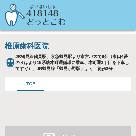
椎原歯科医院
JR鶴見線鶴見駅、京急鶴見駅より市営バスで6分（東口4番
のりばより15系統本町通循環に乗車、本町通3丁目を下車し
てすぐ）、JR鶴見線「鶴見小野駅」より 徒歩8分
TOP