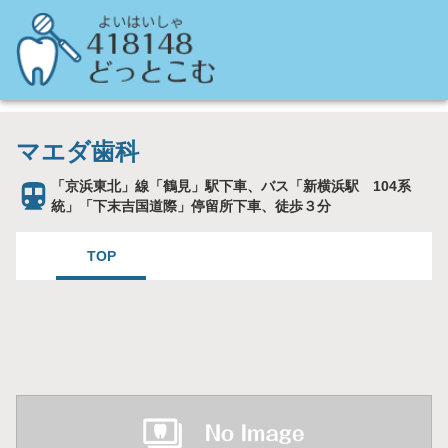
マエダ歯科
「京浜東北」線「鶴見」駅下車、バス「新横浜駅 104系
統」「下末吉国道際」停留所下車、徒歩３分
TOP