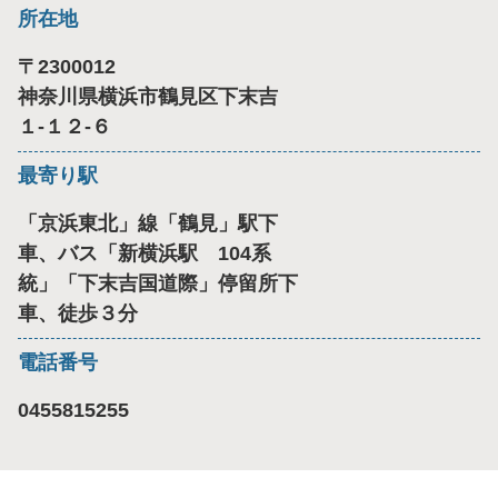
所在地
〒
2300012
神奈川県横浜市鶴見区下末吉
１-１２-６
最寄り駅
「京浜東北」線「鶴見」駅下
車、バス「新横浜駅 104系
統」「下末吉国道際」停留所下
車、徒歩３分
電話番号
0455815255