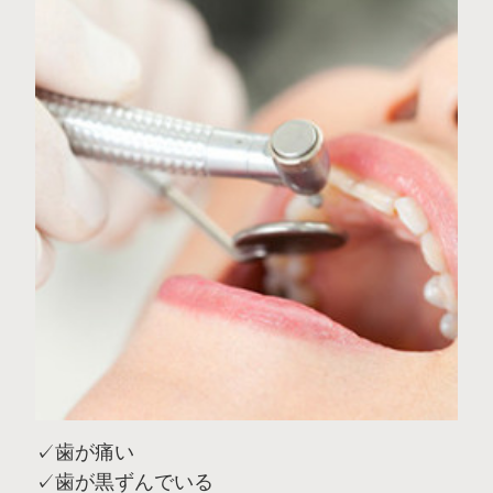
✓歯が痛い
✓歯が黒ずんでいる