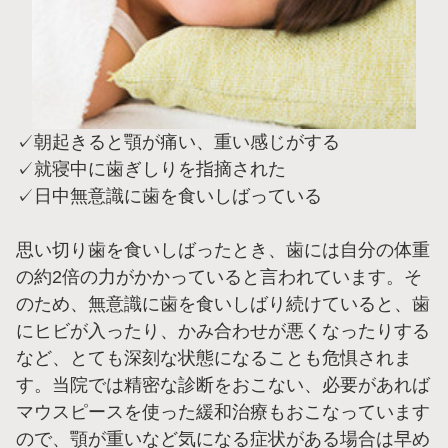
✓朝起きると顎が痛い、重い感じがする
✓就寝中に歯ぎしりを指摘された
✓日中無意識に歯を食いしばっている
思い切り歯を食いしばったとき、歯には自分の体重
の約2倍の力がかかっていると言われています。そ
のため、無意識に歯を食いしばり続けていると、歯
にヒビが入ったり、かみ合わせが悪くなったりする
など、とても深刻な状態になることも危惧されま
す。当院では精密な診断をおこない、必要があれば
マウスピースを使った緩和治療もおこなっています
ので、顎が重いなど気になる症状がある場合は早め