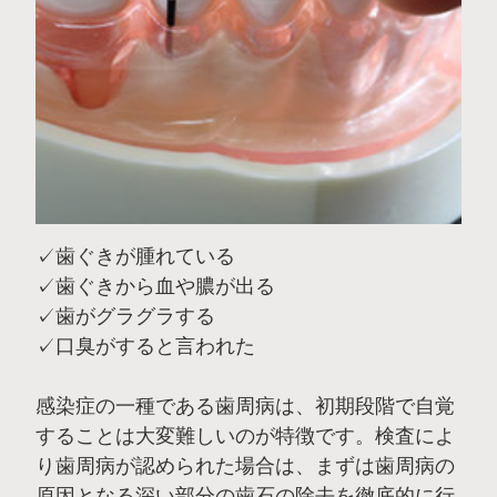
✓歯ぐきが腫れている
✓歯ぐきから血や膿が出る
✓歯がグラグラする
✓口臭がすると言われた
感染症の一種である歯周病は、初期段階で自覚
することは大変難しいのが特徴です。検査によ
り歯周病が認められた場合は、まずは歯周病の
原因となる深い部分の歯石の除去を徹底的に行