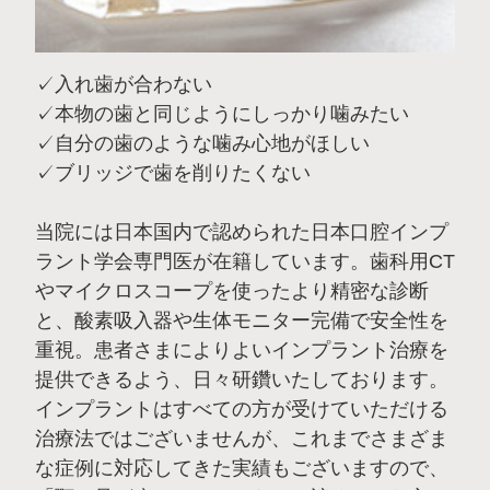
✓入れ歯が合わない
✓本物の歯と同じようにしっかり噛みたい
✓自分の歯のような噛み心地がほしい
✓ブリッジで歯を削りたくない
当院には日本国内で認められた日本口腔インプ
ラント学会専門医が在籍しています。歯科用CT
やマイクロスコープを使ったより精密な診断
と、酸素吸入器や生体モニター完備で安全性を
重視。患者さまによりよいインプラント治療を
提供できるよう、日々研鑽いたしております。
インプラントはすべての方が受けていただける
治療法ではございませんが、これまでさまざま
な症例に対応してきた実績もございますので、