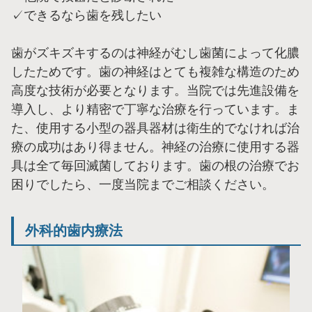
✓できるなら歯を残したい
歯がズキズキするのは神経がむし歯菌によって化膿
したためです。歯の神経はとても複雑な構造のため
高度な技術が必要となります。当院では先進設備を
導入し、より精密で丁寧な治療を行っています。ま
た、使用する小型の器具器材は衛生的でなければ治
療の成功はあり得ません。神経の治療に使用する器
具は全て毎回滅菌しております。歯の根の治療でお
困りでしたら、一度当院までご相談ください。
外科的歯内療法