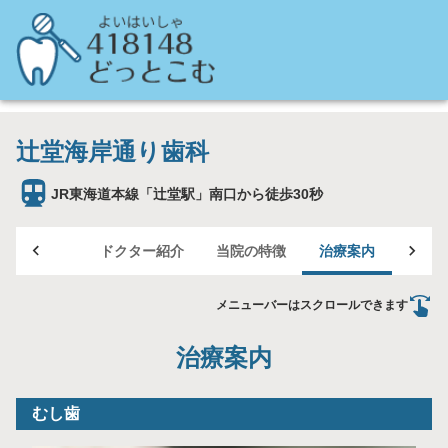
辻堂海岸通り歯科
JR東海道本線「辻堂駅」南口から徒歩30秒
TOP
ドクター紹介
当院の特徴
治療案内
医院
メニューバーはスクロールできます
治療案内
むし歯