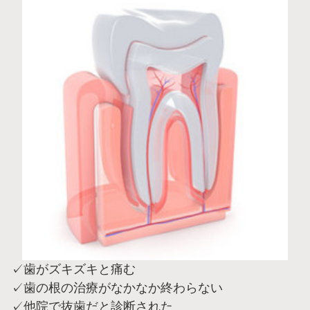
✓歯がズキズキと痛む
✓歯の根の治療がなかなか終わらない
✓他院で抜歯だと診断された