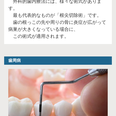
外科的歯内療法には、様々な術式がありま
す。
最も代表的なものが「根尖切除術」です。
歯の根っこの先や周りの骨に炎症が広がって
病巣が大きくなっている場合に、
この術式が適用されます。
歯周病