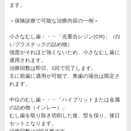
ます。
＜保険診療で可能な治療内容の一例＞
小さなむし歯・・・「光重合レジン(CR)」（白
いプラスチックの詰め物）
強度がそれほど強くないため、小さなむし歯に
適用されます。
治療回数は即日、1回で完了します。
主に前歯に適用が可能で、奥歯の場合は限定さ
れます。
中位のむし歯・・・「ハイブリットまたは金属
の詰め物（インレー）」
むし歯を取り除き切削した後、型を採り、後日
セットとなります。