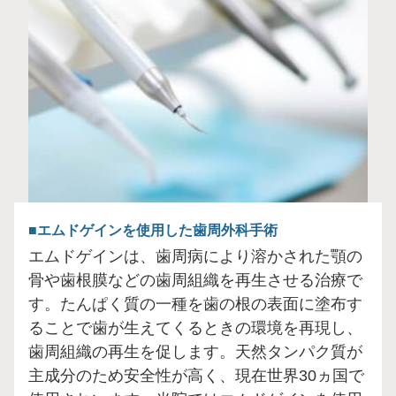
エムドゲインを使用した歯周外科手術
エムドゲインは、歯周病により溶かされた顎の
骨や歯根膜などの歯周組織を再生させる治療で
す。たんぱく質の一種を歯の根の表面に塗布す
ることで歯が生えてくるときの環境を再現し、
歯周組織の再生を促します。天然タンパク質が
主成分のため安全性が高く、現在世界30ヵ国で