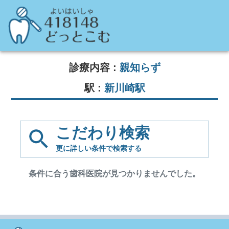
診療内容 :
親知らず
駅 :
新川崎駅
こだわり検索
更に詳しい条件で
検索する
条件に合う歯科医院が見つかりませんでした。