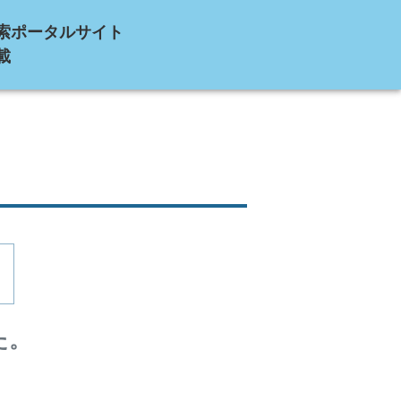
索ポータルサイト
載
た。