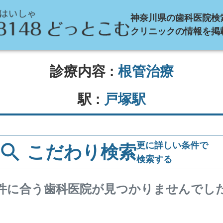
神奈川県の歯科医院検
クリニックの情報を掲
診療内容 :
根管治療
駅 :
戸塚駅
更に詳しい条件で
こだわり検索
検索する
件に合う歯科医院が見つかりませんでし