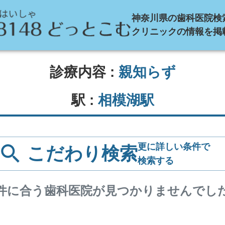
神奈川県の歯科医院検
クリニックの情報を掲
診療内容 :
親知らず
駅 :
相模湖駅
更に詳しい条件で
こだわり検索
検索する
件に合う歯科医院が見つかりませんでし