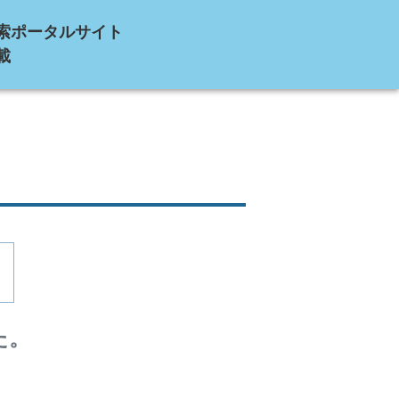
索ポータルサイト
載
た。