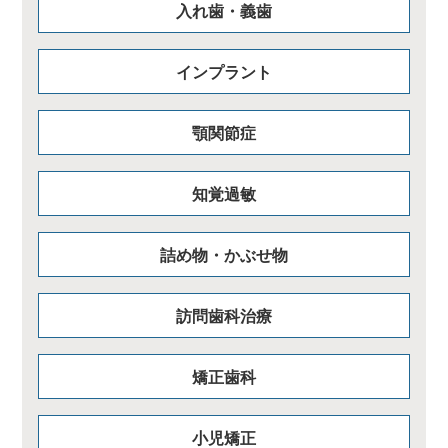
入れ歯・義歯
インプラント
顎関節症
知覚過敏
詰め物・かぶせ物
訪問歯科治療
矯正歯科
小児矯正