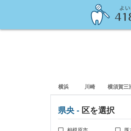
横浜
川崎
横須賀三
県央
-
区を選択
相模原市
厚