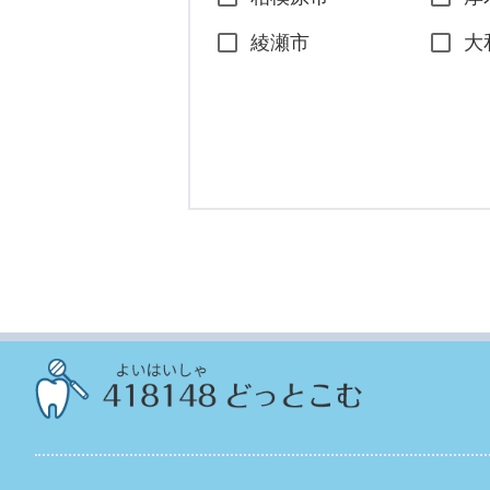
綾瀬市
大