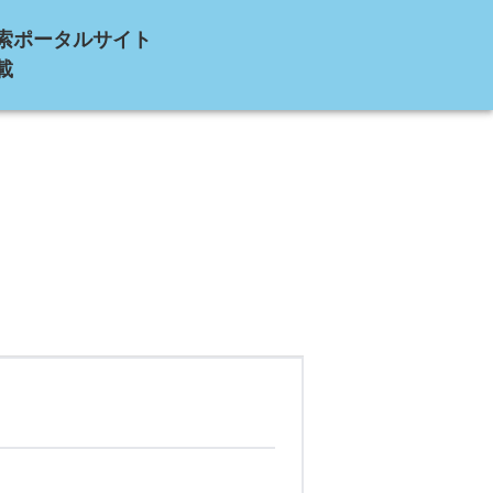
索ポータルサイト
載