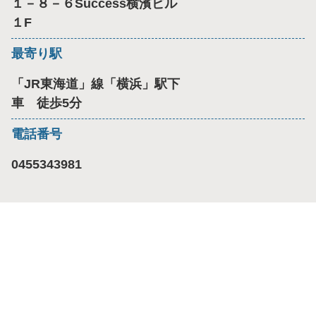
１－８－６Success横濱ビル
１F
最寄り駅
「JR東海道」線「横浜」駅下
車 徒歩5分
電話番号
0455343981