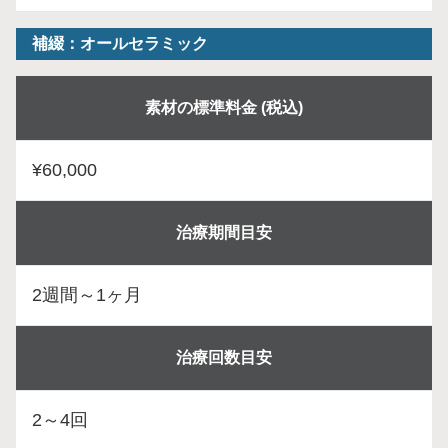
補綴：オールセラミック
素材の標準料金 (税込)
¥60,000
治療期間目安
2週間～1ヶ月
治療回数目安
2～4回