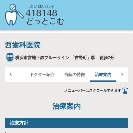
西歯科医院
横浜市営地下鉄ブルーライン 「吉野町」駅 徒歩7分
TOP
ドクター紹介
当院の特徴
治療案内
医院
メニューバーはスクロールできます
治療案内
治療方針