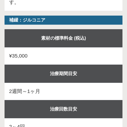
す。
補綴：ジルコニア
素材の標準料金 (税込)
¥35,000
治療期間目安
2週間～1ヶ月
治療回数目安
2～4回