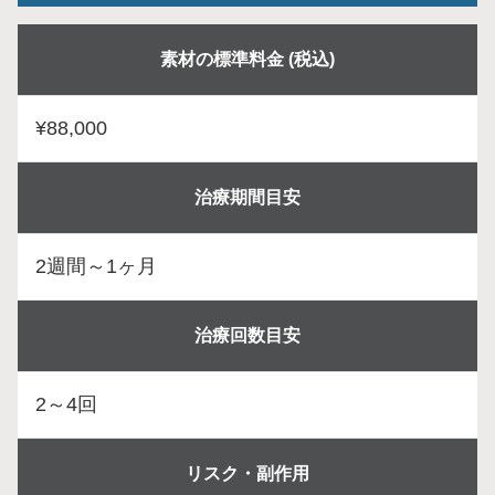
素材の標準料金 (税込)
¥88,000
治療期間目安
2週間～1ヶ月
治療回数目安
2～4回
リスク・副作用