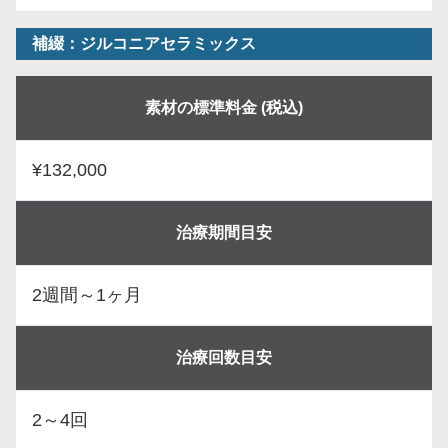
補綴：ジルコニアセラミックス
素材の標準料金 (税込)
¥132,000
治療期間目安
2週間～1ヶ月
治療回数目安
2～4回