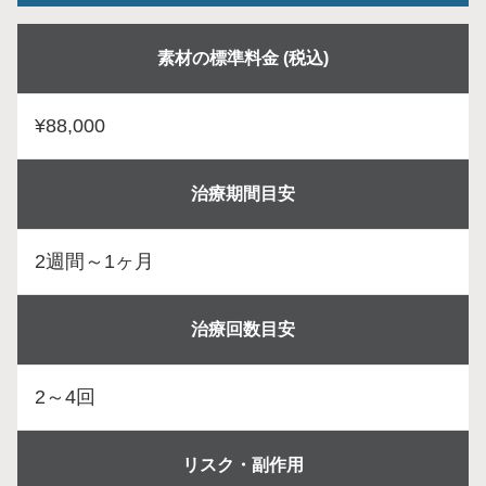
素材の標準料金 (税込)
¥88,000
治療期間目安
2週間～1ヶ月
治療回数目安
2～4回
リスク・副作用