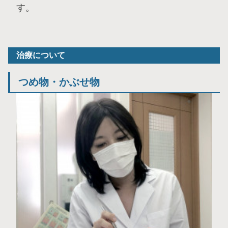
す。
治療について
つめ物・かぶせ物