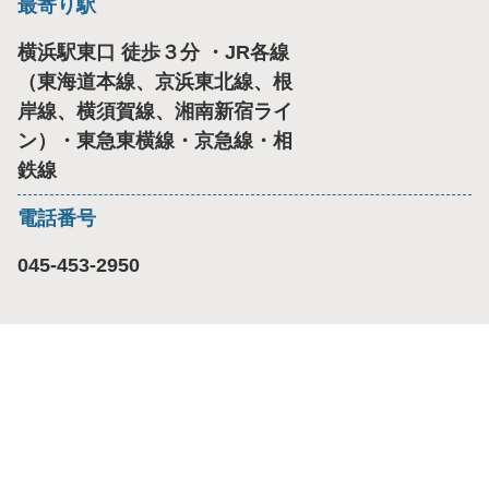
最寄り駅
横浜駅東口 徒歩３分 ・JR各線
（東海道本線、京浜東北線、根
岸線、横須賀線、湘南新宿ライ
ン）・東急東横線・京急線・相
鉄線
電話番号
045-453-2950