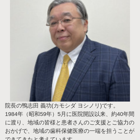
院長の鴨志田 義功(カモシダ ヨシノリ)です。
1984年（昭和59年）5月に医院開設以来、約40年間
に渡り、地域の皆様と患者さんのご支援とご協力の
おかげで、地域の歯科保健医療の一端を担うことが
できてきたと考えています。