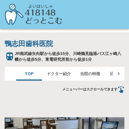
鴨志田歯科医院
JR南武線矢向駅から徒歩15分、川崎鶴見臨港バス江ヶ崎八
幡から徒歩5分、東電研究所前から徒歩1分
TOP
ドクター紹介
当院の特徴
治療案内
メニューバーはスクロールできます