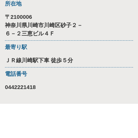
所在地
〒
2100006
神奈川県川崎市川崎区砂子２－
６－２三恵ビル４Ｆ
最寄り駅
ＪＲ線川崎駅下車 徒歩５分
電話番号
0442221418