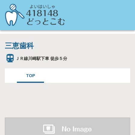
三恵歯科
ＪＲ線川崎駅下車 徒歩５分
TOP