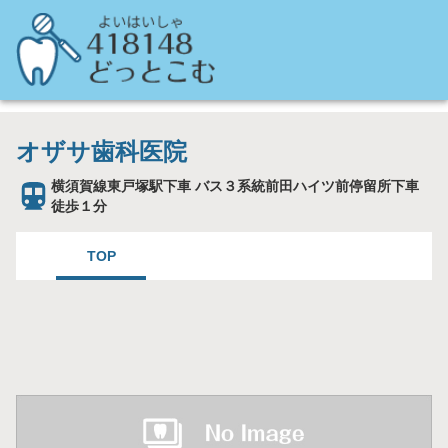
オザサ歯科医院
横須賀線東戸塚駅下車 バス３系統前田ハイツ前停留所下車
徒歩１分
TOP