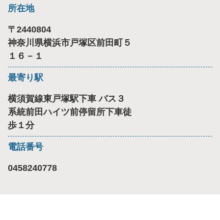
所在地
〒
2440804
神奈川県横浜市戸塚区前田町５
１６－１
最寄り駅
横須賀線東戸塚駅下車 バス３
系統前田ハイツ前停留所下車徒
歩１分
電話番号
0458240778