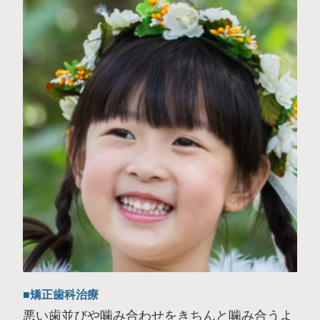
矯正歯科治療
悪い歯並びや噛み合わせをきちんと噛み合うよ