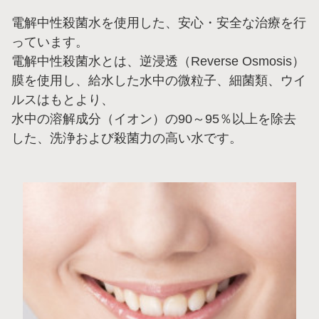
電解中性殺菌水を使用した、安心・安全な治療を行
っています。
電解中性殺菌水とは、逆浸透（Reverse Osmosis）
膜を使用し、給水した水中の微粒子、細菌類、ウイ
ルスはもとより、
水中の溶解成分（イオン）の90～95％以上を除去
した、洗浄および殺菌力の高い水です。