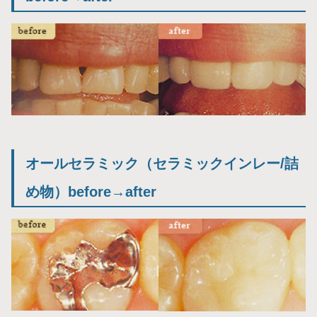
オールセラミック（セラミックインレー/詰
め物）before→after