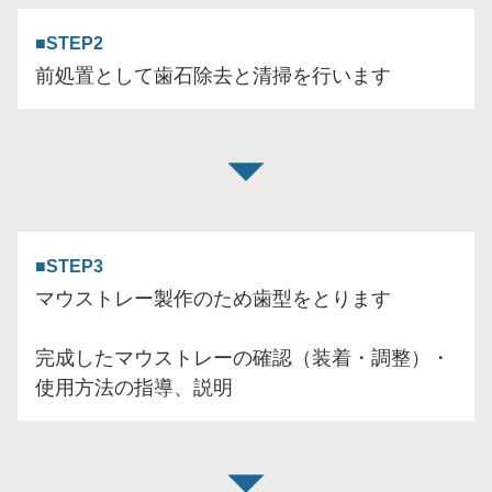
STEP2
前処置として歯石除去と清掃を行います
STEP3
マウストレー製作のため歯型をとります
完成したマウストレーの確認（装着・調整）・
使用方法の指導、説明