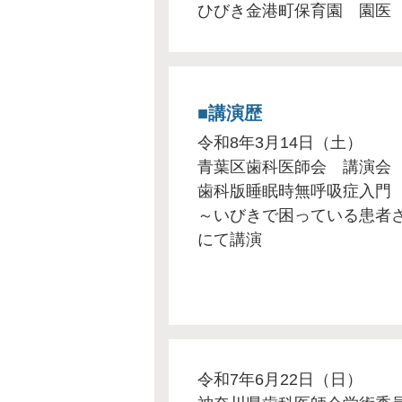
ひびき金港町保育園 園医
講演歴
令和8年3月14日（土）
青葉区歯科医師会 講演会
歯科版睡眠時無呼吸症入門
～いびきで困っている患者
にて講演
令和7年6月22日（日）