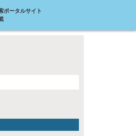
索ポータルサイト
載