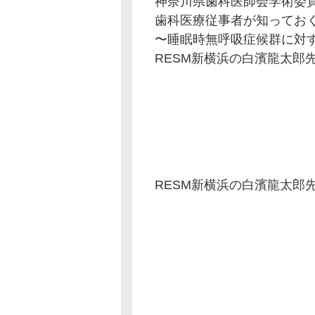
神奈川県歯科医師会学術委
歯科医療従事者が知ってお
〜睡眠時無呼吸症候群に対
RESM新横浜の白濱龍太郎
RESM新横浜の白濱龍太郎