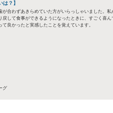
いは？】
歯が合わずあきらめていた方がいらっしゃいました。私
り戻して食事ができるようになったときに、すごく喜ん
って良かったと実感したことを覚えています。
ーグ