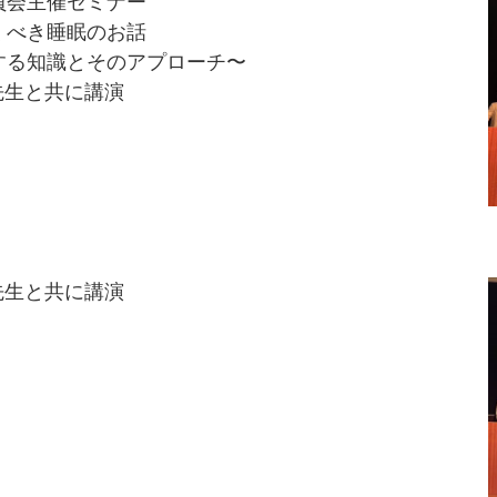
員会主催セミナー
くべき睡眠のお話
する知識とそのアプローチ〜
先生と共に講演
先生と共に講演