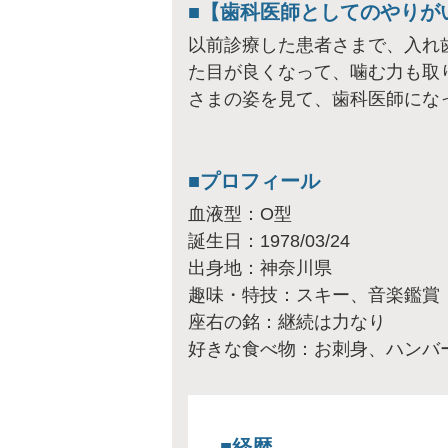
【歯科医師としてのやりが
以前診療した患者さまで、入れ
た目が良くなって、噛む力も取
さまの姿を見て、歯科医師にな
プロフィール
血液型：O型
誕生日：1978/03/24
出身地：神奈川県
趣味・特技：スキー、音楽鑑賞
座右の銘：継続は力なり
好きな食べ物：お刺身、ハンバ
経歴