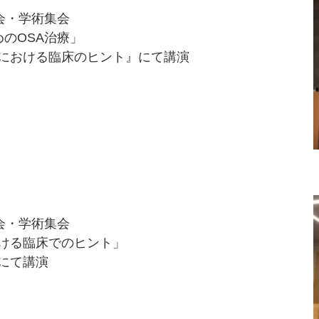
会・学術集会
のOSA治療」
法における臨床のヒント』にて講演
会・学術集会
おける臨床でのヒント」
にて講演