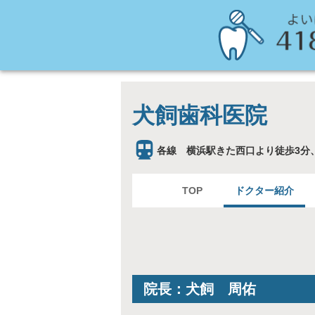
犬飼歯科医院
各線 横浜駅きた西口より徒歩3分
TOP
ドクター紹介
院長：犬飼 周佑