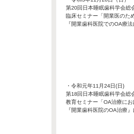
第20回日本睡眠歯科学会総
臨床セミナー「開業医のため
『開業歯科医院でのOA療
・令和元年11月24日(日)
第18回日本睡眠歯科学会総
教育セミナー「OA治療に
『開業歯科医院のOA治療』