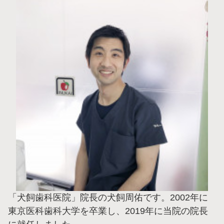
「犬飼歯科医院」院長の犬飼周佑です。2002年に
東京医科歯科大学を卒業し、2019年に当院の院長