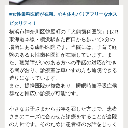
女性歯科医師が在籍。心も体もバリアフリーなホス
ピタリティ！
横浜市神奈川区鶴屋町の「犬飼歯科医院」はJR
東海道本線・横浜駅きた西口から歩いて3分の
場所にある歯科医院です。当院には、子育て経
験のある女性歯科医師が在籍しています。ま
た、聴覚障がいのある方への手話の対応ができ
る者がおり、診療室は車いすの方も通院できる
造りになっています。
また、提携医院が複数あり、睡眠時無呼吸症候
群など幅広い診療が可能です。
小さなお子さまからお年を召した方まで、患者
さまのニーズに合わせた診療をすることが当院
の方針です。そのために患者様のお話をじっく