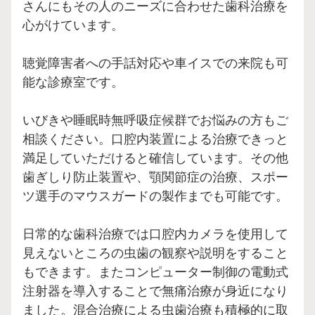
さんにもその人のニーズに合わせた歯科治療を
心がけています。
聴覚障害者への手話対応や車イスでの来院も可
能な診療室です。
いびきや睡眠時無呼吸症候群でお悩みの方もご
相談ください。口腔内装置による治療できっと
満足していただけると確信しています。その他
歯ぎしり防止装置や、顎関節症の治療、スポー
ツ選手のマウスガードの製作までも可能です。
日常的な歯科治療では口腔内カメラを使用して
見えないところの虫歯の観察や説明をすること
もできます。またコンピューター制御の電動式
注射器を導入することで無痛治療が身近になり
ました。混合治療による虫歯治療も積極的に取