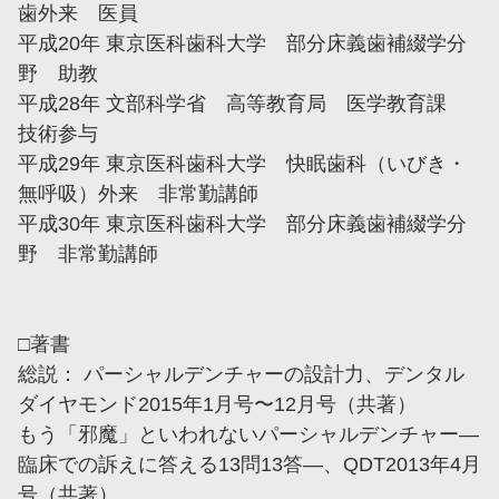
歯外来 医員
平成20年 東京医科歯科大学 部分床義歯補綴学分
野 助教
平成28年 文部科学省 高等教育局 医学教育課
技術参与
平成29年 東京医科歯科大学 快眠歯科（いびき・
無呼吸）外来 非常勤講師
平成30年 東京医科歯科大学 部分床義歯補綴学分
野 非常勤講師
□著書
総説： パーシャルデンチャーの設計力、デンタル
ダイヤモンド2015年1月号〜12月号（共著）
もう「邪魔」といわれないパーシャルデンチャー—
臨床での訴えに答える13問13答—、QDT2013年4月
号（共著）