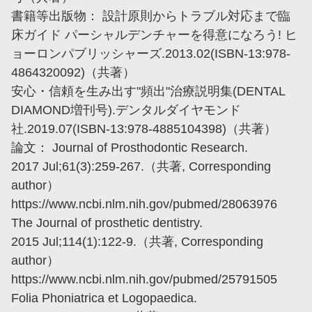
書籍等出版物： 設計原則からトラブル対応まで臨
床ガイド パーシャルデンチャーを得意になろう! ヒ
ョーロンパブリッシャーズ.2013.02(ISBN-13:978-
4864320092)（共著）
安心・信頼を生み出す"頻出"治療説明集(DENTAL
DIAMOND増刊号).デンタルダイヤモンド
社.2019.07(ISBN-13:978-4885104398)（共著）
論文： Journal of Prosthodontic Research.
2017 Jul;61(3):259-267.（共著, Corresponding
author）
https://www.ncbi.nlm.nih.gov/pubmed/28063976
The Journal of prosthetic dentistry.
2015 Jul;114(1):122-9.（共著, Corresponding
author）
https://www.ncbi.nlm.nih.gov/pubmed/25791505
Folia Phoniatrica et Logopaedica.