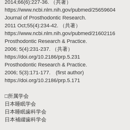
2014;66(6):227-36. （共著）
https://www.ncbi.nlm.nih.gov/pubmed/25659604
Journal of Prosthodontic Research.
2011 Oct;55(4):234-42. （共著）
https://www.ncbi.nlm.nih.gov/pubmed/21602116
Prosthodontic Research & Practice.
2006; 5(4):231-237. （共著）
https://doi.org/10.2186/prp.5.231
Prosthodontic Research & Practice.
2006; 5(3):171-177. (first author)
https://doi.org/10.2186/prp.5.171
□所属学会
日本睡眠学会
日本睡眠歯科学会
日本補綴歯科学会