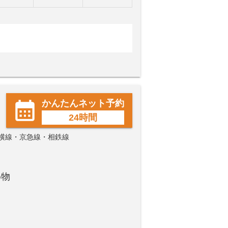
かんたんネット予約
24時間
東横線・京急線・相鉄線
め物