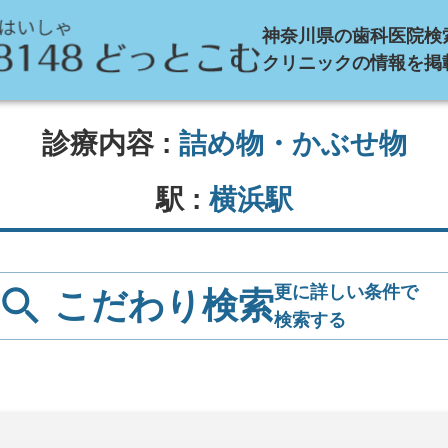
神奈川県の歯科医院検
クリニックの情報を掲
診療内容 :
詰め物・かぶせ物
駅 :
横浜駅
更に詳しい条件で
こだわり検索
検索する