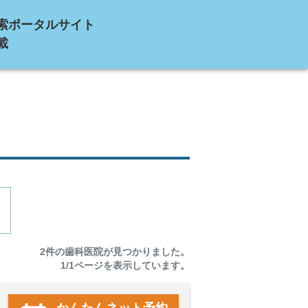
索ポータルサイト
載
2
件の歯科医院が見つかりました。
1
/
1
ページを表示しています。